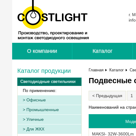
г. 
inf
О компании
Каталог
Каталог продукции
Главная
Каталог
Св
Подвесные 
Светодиодные светильники
По применению:
< Предыдущая
1
Офисные
Наименований на стра
Промышленные
Уличные
Моде
Для ЖКХ
MAKSI- 32W-3600Lm