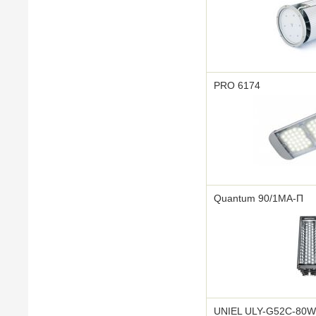
PRO 6174
Quantum 90/1МА-П
UNIEL ULY-G52C-80W