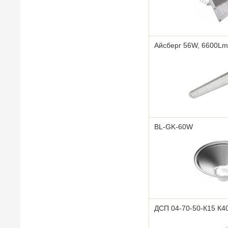
Айсберг 56W, 6600Lm,
BL-GK-60W
ДСП 04-70-50-К15 К4