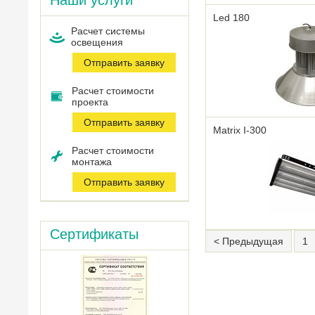
Наши услуги
Led 180
Расчет системы
оcвещения
Отправить заявку
Расчет стоимости
проекта
Отправить заявку
Matrix I-300
Расчет стоимости
монтажа
Отправить заявку
Сертификаты
< Предыдущая
1