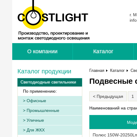
г. 
inf
О компании
Каталог
Каталог продукции
Главная
Каталог
Св
Подвесные 
Светодиодные светильники
По применению:
< Предыдущая
1
Офисные
Наименований на стра
Промышленные
Уличные
Мод
Для ЖКХ
Полюс 150W-20250L