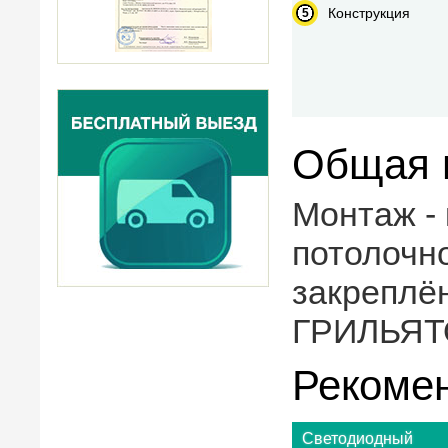
Конструкция
Общая 
Монтаж - 
потолочн
закреплён
ГРИЛЬЯТ
Рекоме
Светодиодный