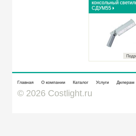
консольный светил
СДУМ55
Подр
Главная
О компании
Каталог
Услуги
Дилерам
© 2026 Costlight.ru