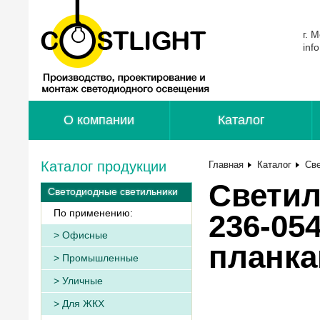
г. 
inf
О компании
Каталог
Каталог продукции
Главная
Каталог
Св
Светил
Светодиодные светильники
По применению:
236-05
Офисные
планка
Промышленные
Уличные
Для ЖКХ