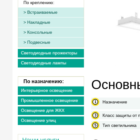
По креплению:
Встраиваемые
Накладные
Консольные
Подвесные
Светодиодные прожекторы
Светодиодные лампы
Основны
По назначению:
Интерьерное освещение
Промышленное освещение
Назначение
Освещение для ЖКХ
Класс защиты от 
Освещение улиц
Тип светильника