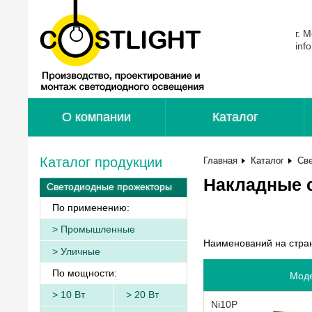
г. 
inf
О компании
Каталог
Каталог продукции
Главная
Каталог
Св
Накладные 
Светодиодные прожекторы
По применению:
Промышленные
Наименований на стра
Уличные
По мощности:
Мод
10 Вт
20 Вт
Ni10P