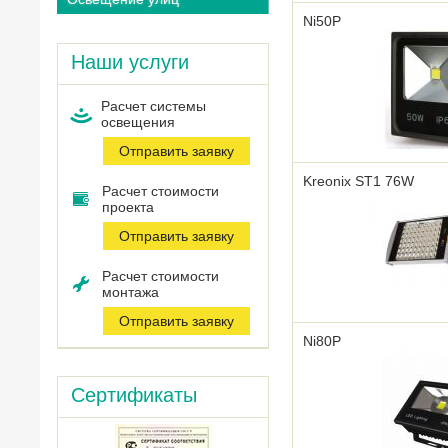
Ni50P
Наши услуги
Расчет системы
оcвещения
Отправить заявку
Kreonix ST1 76W
Расчет стоимости
проекта
Отправить заявку
Расчет стоимости
монтажа
Отправить заявку
Ni80P
Сертификаты