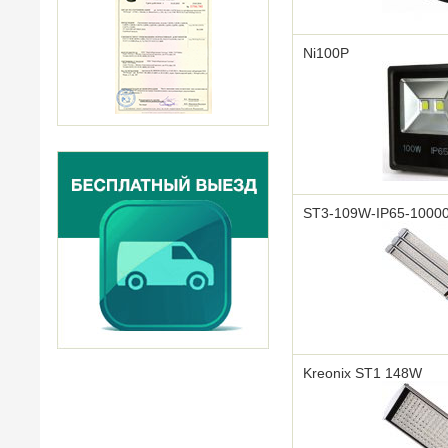
Ni100P
ST3-109W-IP65-1000
Kreonix ST1 148W