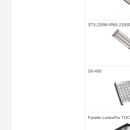
ST3-220W-IP65-2100
SX-400
Faretto LedexPro TG