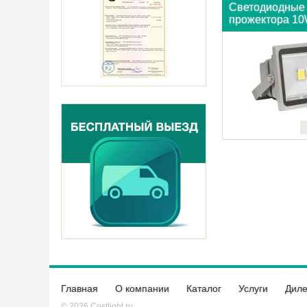
Светодиодные
прожектора 1
Главная
О компании
Каталог
Услуги
Дил
© 2026 Costlight.ru