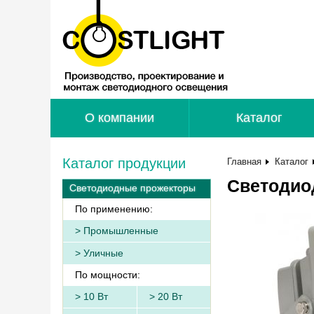
О компании
Каталог
Каталог продукции
Главная
Каталог
Светодио
Светодиодные прожекторы
По применению:
Промышленные
Уличные
По мощности:
10 Вт
20 Вт