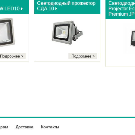
Светодиодный прожектор
Светодиод
0W LED10
СДА 10
Projector E
Premium J
Подробнее >
Подробнее >
ерам
Доставка
Контакты