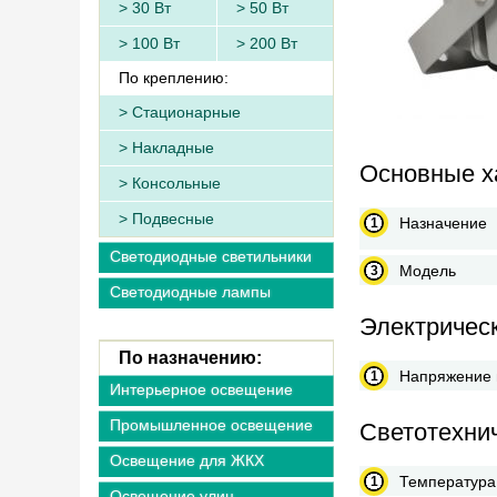
30 Вт
50 Вт
100 Вт
200 Вт
По креплению:
Стационарные
Накладные
Основные х
Консольные
Подвесные
Назначение
Светодиодные светильники
Модель
Светодиодные лампы
Электричес
По назначению:
Напряжение 
Интерьерное освещение
Промышленное освещение
Светотехни
Освещение для ЖКХ
Температура
Освещение улиц