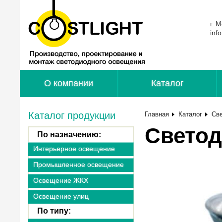
г. 
inf
О компании
Каталог
Каталог продукции
Главная
Каталог
Св
Светод
По назначению:
Интерьерное освещение
Промышленное освещение
Освещение ЖКХ
Освещение улиц
По типу: