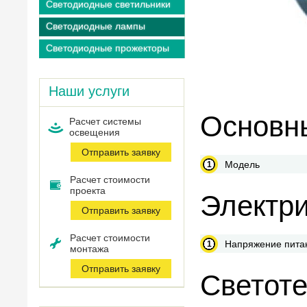
Светодиодные светильники
Светодиодные лампы
Светодиодные прожекторы
Наши услуги
Основны
Расчет системы
оcвещения
Отправить заявку
Модель
Расчет стоимости
проекта
Электри
Отправить заявку
Расчет стоимости
Напряжение пита
монтажа
Отправить заявку
Светоте