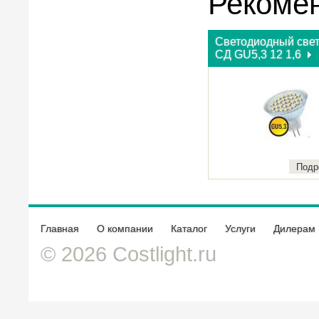
Рекоме
Светодиодный све
СД GU5,3 12 1,6
Подр
Главная
О компании
Каталог
Услуги
Дилерам
© 2026 Costlight.ru