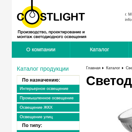
г. 
inf
О компании
Каталог
Каталог продукции
Главная
Каталог
Св
Светод
По назначению:
Интерьерное освещение
Промышленное освещение
Освещение ЖКХ
Освещение улиц
По типу: