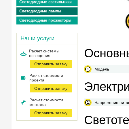
Светодиодные светильники
Светодиодные лампы
Светодиодные прожекторы
Наши услуги
Основны
Расчет системы
оcвещения
Отправить заявку
Модель
Расчет стоимости
проекта
Электри
Отправить заявку
Расчет стоимости
Напряжение пита
монтажа
Отправить заявку
Светоте