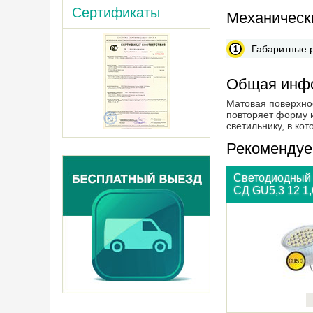
Сертификаты
Механическ
Габаритные 
Общая инф
Матовая поверхно
повторяет форму 
светильнику, в ко
Рекомендуе
Светодиодный 
СД GU5,3 12 1