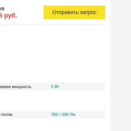
на
Отправить запрос
5 руб.
яемая мощность
5 Вт
 поток
350 / 390 Лм