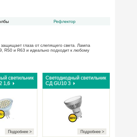
олбы
Рефлектор
защищает глаза от слепящего света. Лампа
, R50 и R63 и идеально подходит к любому
ый светильник
Светодиодный светильник
2 1,6
СД GU10 3
Подробнее >
Подробнее >