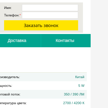
Имя:
Телефон:
*
Доставка
Контакты
оизводитель:
Китай
щность:
5 W
товой поток:
350 / 390 ЛМ
мпература цвета:
2700 / 4200 К