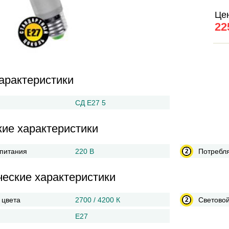
Це
22
арактеристики
СД Е27 5
кие характеристики
питания
220 В
Потребл
ческие характеристики
 цвета
2700 / 4200 К
Световой
Е27