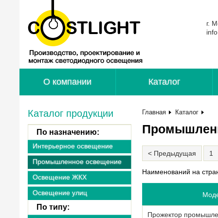
г. 
inf
О компании
Каталог
Каталог продукции
Главная
Каталог
Промышленн
По назначению:
Интерьерное освещение
< Предыдущая
1
Промышленное освещение
Наименований на стра
Освещение ЖКХ
Освещение улиц
Мод
По типу:
Прожектор промышле