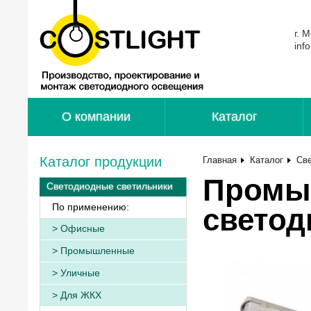
г. 
inf
О компании
Каталог
Каталог продукции
Главная
Каталог
Св
Промы
Светодиодные светильники
По применению:
светод
Офисные
Промышленные
Уличные
Для ЖКХ