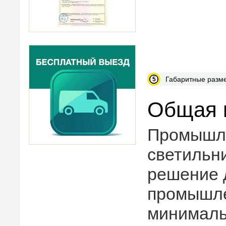
Габаритные разм
Общая 
Промышле
светильн
решение 
промышле
минималь