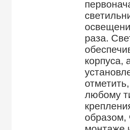
первонач
светильни
освещения
раза. Све
обеспечи
корпуса, 
установле
отметить,
любому ти
креплени
образом,
монтаже 