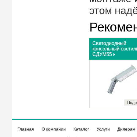
этом над
Рекоме
Светодиодный
консольный светил
СДУМ55
Подр
Главная
О компании
Каталог
Услуги
Дилерам