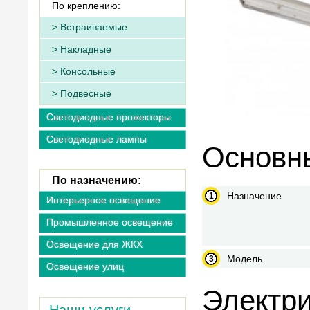
По креплению:
Встраиваемые
Накладные
Консольные
Подвесные
Светодиодные прожекторы
Светодиодные лампы
Основны
По назначению:
Назначение
Интерьерное освещение
Промышленное освещение
Освещение для ЖКХ
Модель
Освещение улиц
Электри