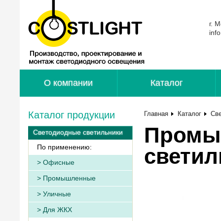
г. 
inf
О компании
Каталог
Каталог продукции
Главная
Каталог
Св
Промы
Светодиодные светильники
По применению:
светил
Офисные
Промышленные
Уличные
Для ЖКХ