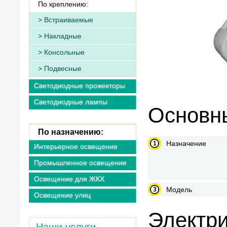
По креплению:
Встраиваемые
Накладные
Консольные
Подвесные
Светодиодные прожекторы
Светодиодные лампы
Основны
По назначению:
Назначение
Интерьерное освещение
Промышленное освещение
Освещение для ЖКХ
Модель
Освещение улиц
Электри