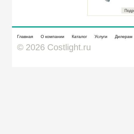
Подр
Главная
О компании
Каталог
Услуги
Дилерам
© 2026 Costlight.ru