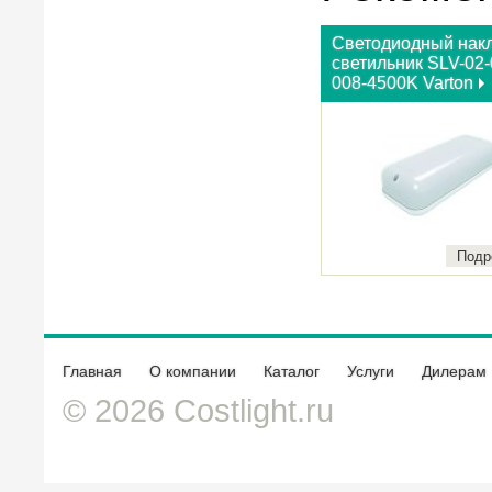
Светодиодный нак
светильник SLV-02-
008-4500K Varton
Подр
Главная
О компании
Каталог
Услуги
Дилерам
© 2026 Costlight.ru