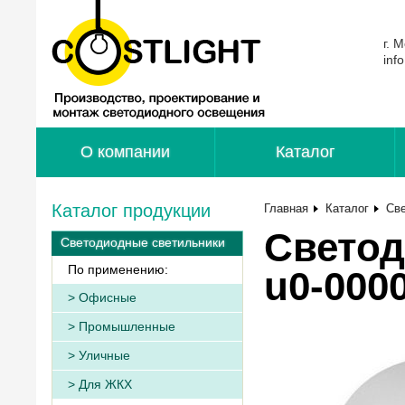
г. 
inf
О компании
Каталог
Каталог продукции
Главная
Каталог
Св
Светод
Светодиодные светильники
По применению:
u0-000
Офисные
Промышленные
Уличные
Для ЖКХ